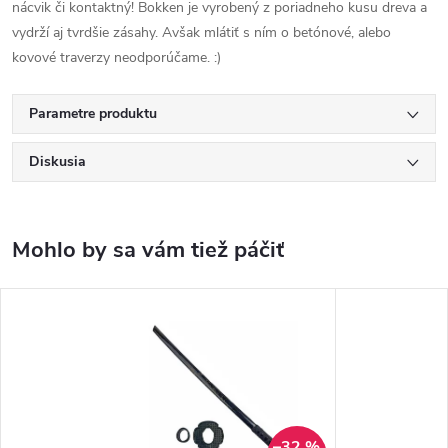
nácvik či kontaktný! Bokken je vyrobený z poriadneho kusu dreva a
vydrží aj tvrdšie zásahy. Avšak mlátiť s ním o betónové, alebo
kovové traverzy neodporúčame. :)
Parametre produktu
Diskusia
–32 %