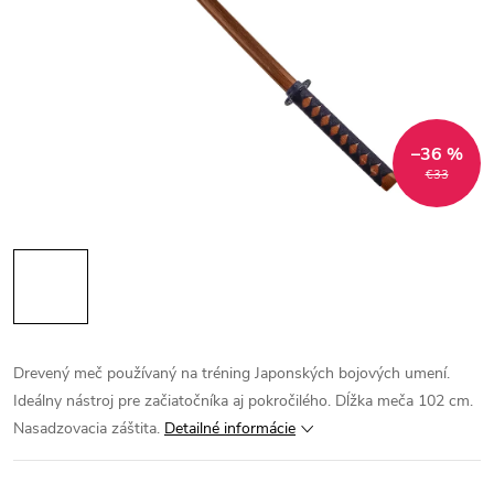
–36 %
€33
Drevený meč používaný na tréning Japonských bojových umení.
Ideálny nástroj pre začiatočníka aj pokročilého. Dĺžka meča 102 cm.
Nasadzovacia záštita.
Detailné informácie