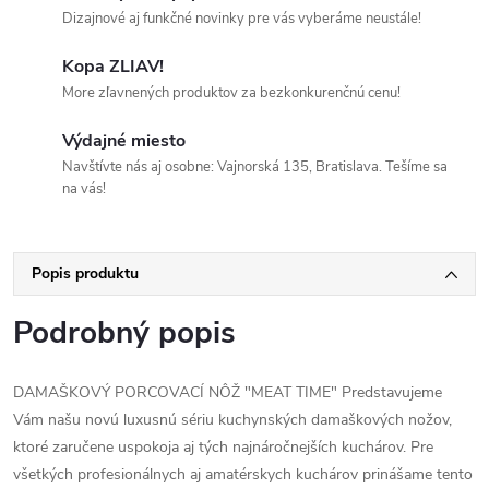
Dizajnové aj funkčné novinky pre vás vyberáme neustále!
Kopa ZLIAV!
More zľavnených produktov za bezkonkurenčnú cenu!
Výdajné miesto
Navštívte nás aj osobne: Vajnorská 135, Bratislava. Tešíme sa
na vás!
Popis produktu
Podrobný popis
DAMAŠKOVÝ PORCOVACÍ NÔŽ "MEAT TIME" Predstavujeme
Vám našu novú luxusnú sériu kuchynských damaškových nožov,
ktoré zaručene uspokoja aj tých najnáročnejších kuchárov. Pre
všetkých profesionálnych aj amatérskych kuchárov prinášame tento