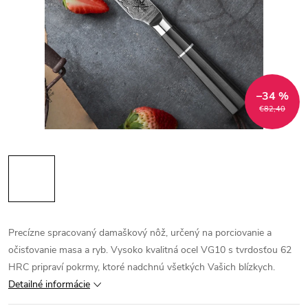
–34 %
€82,40
Precízne spracovaný damaškový nôž, určený na porciovanie a
očisťovanie masa a ryb. Vysoko kvalitná ocel VG10 s tvrdosťou 62
HRC pripraví pokrmy, ktoré nadchnú všetkých Vašich blízkych.
Detailné informácie