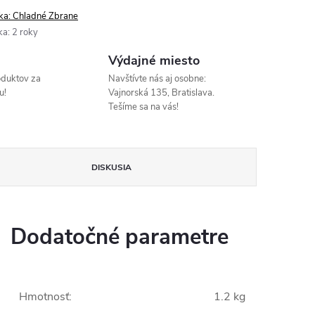
ka:
Chladné Zbrane
ka
:
2 roky
Výdajné miesto
oduktov za
Navštívte nás aj osobne:
u!
Vajnorská 135, Bratislava.
Tešíme sa na vás!
DISKUSIA
Dodatočné parametre
Hmotnosť
:
1.2 kg