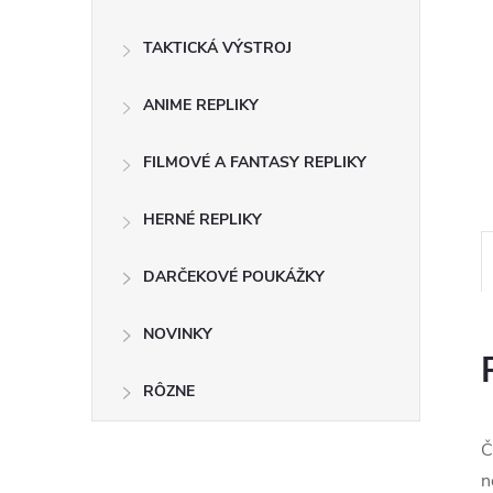
TAKTICKÁ VÝSTROJ
ANIME REPLIKY
FILMOVÉ A FANTASY REPLIKY
HERNÉ REPLIKY
DARČEKOVÉ POUKÁŽKY
NOVINKY
RÔZNE
Č
n