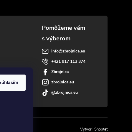
info
@
zbrojnica.eu
+421 917 113 374
Zbrojnica
Súhlasím
zbrojnica.eu
@zbrojnica.eu
Vytvoril Shoptet