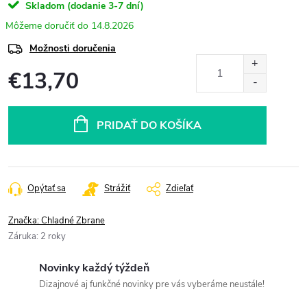
Skladom (dodanie 3-7 dní)
14.8.2026
Možnosti doručenia
€13,70
Jednotková
cena:
PRIDAŤ DO KOŠÍKA
Opýtať sa
Strážiť
Zdieľať
Značka:
Chladné Zbrane
Záruka
:
2 roky
Novinky každý týždeň
Dizajnové aj funkčné novinky pre vás vyberáme neustále!