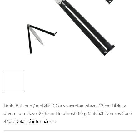
Druh: Balisong / motýlik Dĺžka v zavretom stave: 13 cm Dĺžka v
otvorenom stave: 22,5 cm Hmotnosť: 60 g Materiál: Nerezová ocel
440C
Detailné informácie