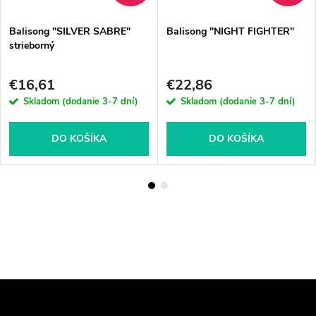
Balisong "SILVER SABRE"
Balisong "NIGHT FIGHTER"
strieborný
€16,61
€22,86
Skladom (dodanie 3-7 dní)
Skladom (dodanie 3-7 dní)
DO KOŠÍKA
DO KOŠÍKA
Z