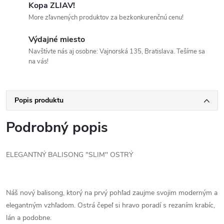
Kopa ZLIAV!
More zľavnených produktov za bezkonkurenčnú cenu!
Výdajné miesto
Navštívte nás aj osobne: Vajnorská 135, Bratislava. Tešíme sa
na vás!
Popis produktu
Podrobný popis
ELEGANTNÝ BALISONG "SLIM" OSTRÝ
Náš nový balisong, ktorý na prvý pohľad zaujme svojim moderným a
elegantným vzhľadom. Ostrá čepeľ si hravo poradí s rezaním krabíc,
lán a podobne.