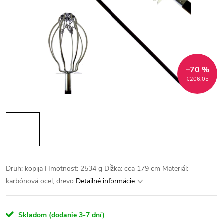
–70 %
€206,05
Druh: kopija Hmotnosť: 2534 g Dĺžka: cca 179 cm Materiál:
karbónová ocel, drevo
Detailné informácie
Skladom (dodanie 3-7 dní)