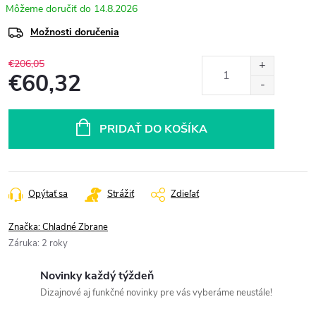
14.8.2026
Možnosti doručenia
€206,05
€60,32
Jednotková
cena:
PRIDAŤ DO KOŠÍKA
Opýtať sa
Strážiť
Zdieľať
Značka:
Chladné Zbrane
Záruka
:
2 roky
Novinky každý týždeň
Dizajnové aj funkčné novinky pre vás vyberáme neustále!