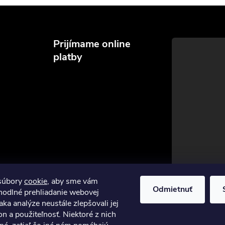
Prijímame online
platby
súbory
cookie
, aby sme vám
Odmietnuť
hodlné prehliadanie webovej
aka analýze neustále zlepšovali jej
on a použiteľnosť. Niektoré z nich