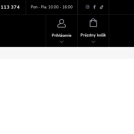
 113 374
ných údajov
Pon - Pia: 10:00 - 16:00
NÁKUPNÝ
KOŠÍK
Prázdny košík
Prihlásenie