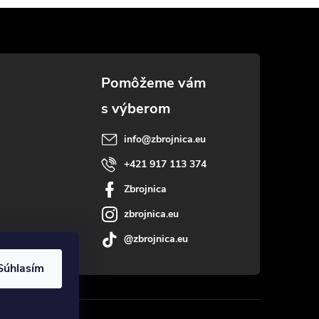
info
@
zbrojnica.eu
+421 917 113 374
Zbrojnica
zbrojnica.eu
@zbrojnica.eu
Súhlasím