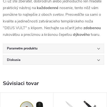
Či už ste zberateľ, dobrodruh alebo jednoducho len hľadáte
praktický nástroj na
každodenné
nosenie, tento nôž vám
ponúkne to najlepšie z oboch svetov. Presvedčte sa sami o
kvalite a jedinečnosti zatváracieho templárskeho noža
"DEUS VULT" s klipom. Nechajte sa očariť jeho
zdobenou
rukoväťou a precíznou a krásnou čepeľou
dýkového
tvaru.
Parametre produktu
Diskusia
Súvisiaci tovar