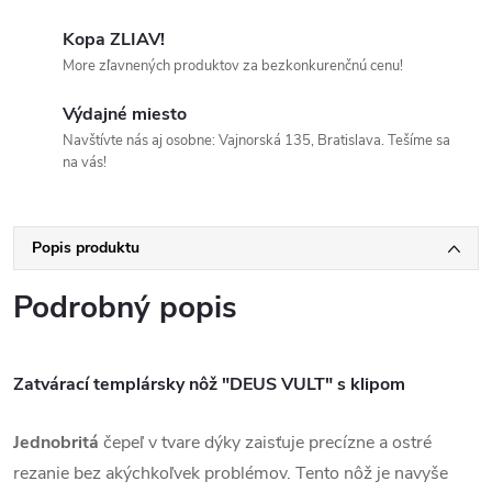
Kopa ZLIAV!
More zľavnených produktov za bezkonkurenčnú cenu!
Výdajné miesto
Navštívte nás aj osobne: Vajnorská 135, Bratislava. Tešíme sa
na vás!
Popis produktu
Podrobný popis
Zatvárací templársky nôž "DEUS VULT" s klipom
Jednobritá
čepeľ v tvare dýky zaisťuje precízne a ostré
rezanie bez akýchkoľvek problémov. Tento nôž je navyše