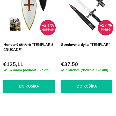
–24 %
–17 %
€165,18
€45,39
Honosný štít/erb "TEMPLAR'S
Stredoveká dýka "TEMPLAR"
CRUSADE"
€125,11
€37,50
Skladom (dodanie 3-7 dní)
Skladom (dodanie 3-7 dní)
DO KOŠÍKA
DO KOŠÍKA