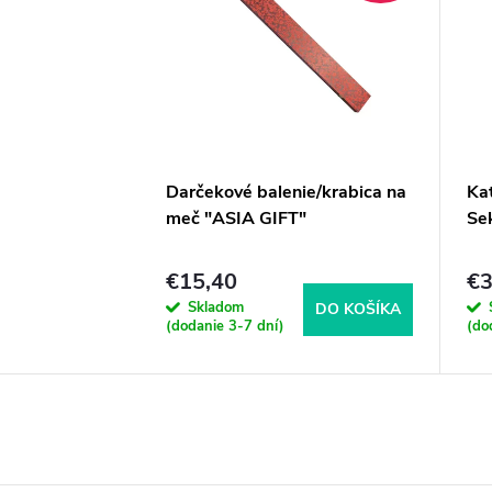
Darčekové balenie/krabica na
Ka
meč "ASIA GIFT"
Sek
€15,40
€3
Skladom
DO KOŠÍKA
(dodanie 3-7 dní)
(do