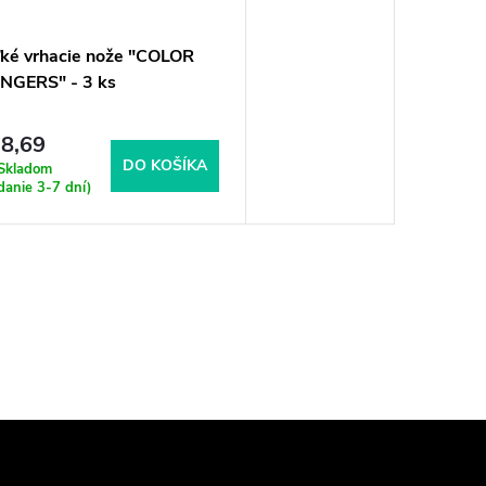
ľké vrhacie nože "COLOR
NGERS" - 3 ks
8,69
DO KOŠÍKA
Skladom
danie 3-7 dní)