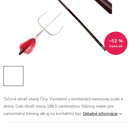
–52 %
€165,18
Tyčová zbraň starej Číny, Vyrobené v kombinácii nerezovej ocele a
dreva. Celá zbraň meria 188,5 centimetrov. Nástroj nielen pre
samostatný tréning ale aj na kontaktný boj.
Detailné informácie