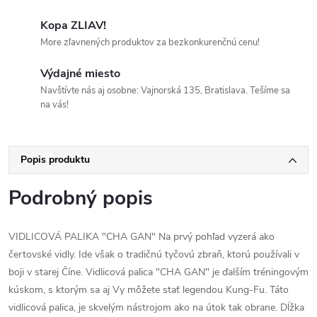
Kopa ZLIAV!
More zľavnených produktov za bezkonkurenčnú cenu!
Výdajné miesto
Navštívte nás aj osobne: Vajnorská 135, Bratislava. Tešíme sa
na vás!
Popis produktu
Podrobný popis
VIDLICOVÁ PALIKA "CHA GAN" Na prvý pohľad vyzerá ako
čertovské vidly. Ide však o tradičnú tyčovú zbraň, ktorú používali v
boji v starej Číne. Vidlicová palica "CHA GAN" je ďalším tréningovým
kúskom, s ktorým sa aj Vy môžete stať legendou Kung-Fu. Táto
vidlicová palica, je skvelým nástrojom ako na útok tak obrane. Dĺžka