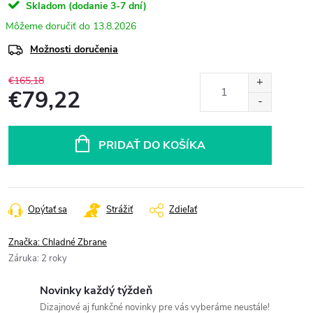
Skladom (dodanie 3-7 dní)
13.8.2026
Možnosti doručenia
€165,18
€79,22
Jednotková
cena:
PRIDAŤ DO KOŠÍKA
Opýtať sa
Strážiť
Zdieľať
Značka:
Chladné Zbrane
Záruka
:
2 roky
Novinky každý týždeň
Dizajnové aj funkčné novinky pre vás vyberáme neustále!