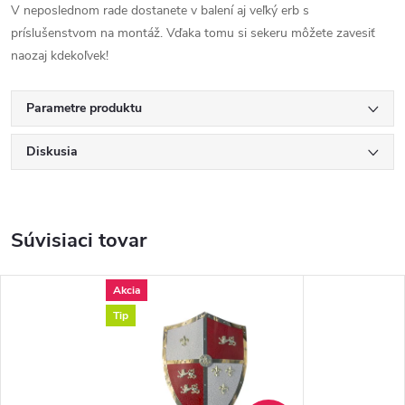
V neposlednom rade dostanete v balení aj veľký erb s
príslušenstvom na montáž. Vďaka tomu si sekeru môžete zavesiť
naozaj kdekoľvek!
Parametre produktu
Diskusia
Súvisiaci tovar
Akcia
Tip