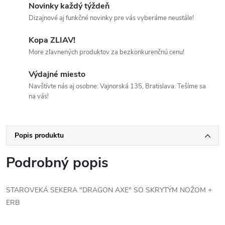
Novinky každý týždeň
Dizajnové aj funkčné novinky pre vás vyberáme neustále!
Kopa ZLIAV!
More zľavnených produktov za bezkonkurenčnú cenu!
Výdajné miesto
Navštívte nás aj osobne: Vajnorská 135, Bratislava. Tešíme sa
na vás!
Popis produktu
Podrobný popis
STAROVEKÁ SEKERA "DRAGON AXE" SO SKRYTÝM NOŽOM +
ERB