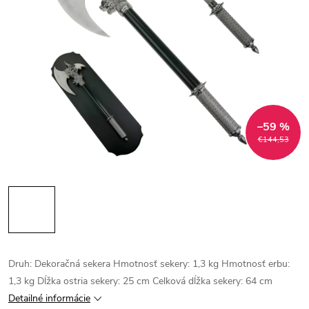
–59 %
€144,53
Druh: Dekoračná sekera Hmotnosť sekery: 1,3 kg Hmotnosť erbu:
1,3 kg Dĺžka ostria sekery: 25 cm Celková dĺžka sekery: 64 cm
Detailné informácie