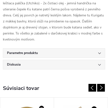
leštiaca palička (Utchiko) - 2x čistiaci olej - jemná handrička na
utieranie čepele Ku katane patrí čierna pošva vyrobená z pevného
dreva. Celý jej povrch je natretý lesklým lakom. Nájdeme tu Kurigatu
z mäkkej bavlny, ktorá slúži na prirobenie na opasok. Ďalším
doplnkom je aj drevený stojan, v ktorom bude katana sedieť, ako v
perinke. To všetko je zabalené v darčekovej krabici v modrej farbe s
kvetinovým motívom.
Parametre produktu
Diskusia
Súvisiaci tovar