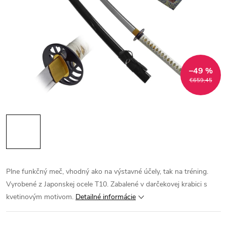
–49 %
€659,45
Plne funkčný meč, vhodný ako na výstavné účely, tak na tréning.
Vyrobené z Japonskej ocele T10. Zabalené v darčekovej krabici s
kvetinovým motivom.
Detailné informácie