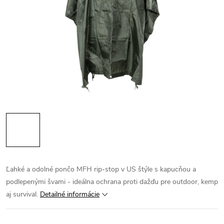
Ľahké a odolné pončo MFH rip-stop v US štýle s kapucňou a
podlepenými švami - ideálna ochrana proti dažďu pre outdoor, kemp
aj survival.
Detailné informácie