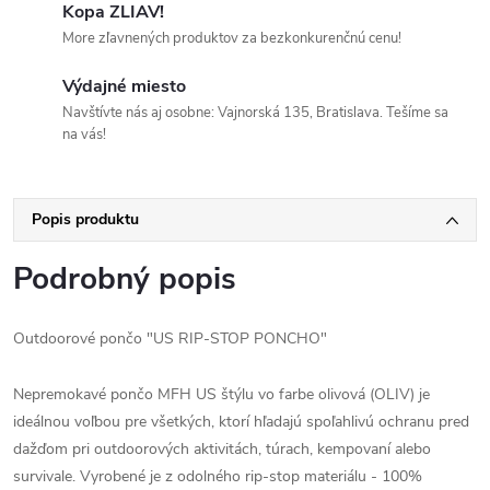
Kopa ZLIAV!
More zľavnených produktov za bezkonkurenčnú cenu!
Výdajné miesto
Navštívte nás aj osobne: Vajnorská 135, Bratislava. Tešíme sa
na vás!
Popis produktu
Podrobný popis
Outdoorové pončo "US RIP-STOP PONCHO"
Nepremokavé pončo MFH US štýlu vo farbe olivová (OLIV) je
ideálnou voľbou pre všetkých, ktorí hľadajú spoľahlivú ochranu pred
dažďom pri outdoorových aktivitách, túrach, kempovaní alebo
survivale. Vyrobené je z odolného rip-stop materiálu - 100%