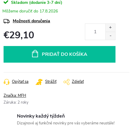
Skladom (dodanie 3-7 dní)
17.8.2026
Možnosti doručenia
€29,10
Jednotková
cena:
PRIDAŤ DO KOŠÍKA
Opýtať sa
Strážiť
Zdieľať
Značka:
MFH
Záruka
:
2 roky
Novinky každý týždeň
Dizajnové aj funkčné novinky pre vás vyberáme neustále!