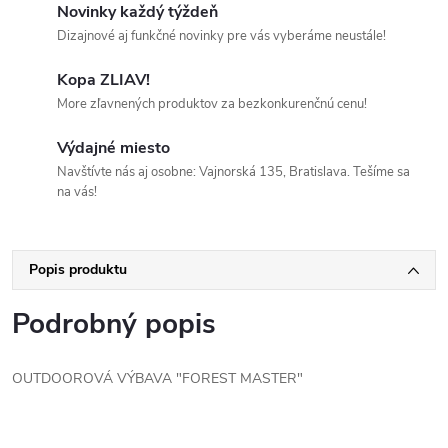
Novinky každý týždeň
Dizajnové aj funkčné novinky pre vás vyberáme neustále!
Kopa ZLIAV!
More zľavnených produktov za bezkonkurenčnú cenu!
Výdajné miesto
Navštívte nás aj osobne: Vajnorská 135, Bratislava. Tešíme sa
na vás!
Popis produktu
Podrobný popis
OUTDOOROVÁ VÝBAVA "FOREST MASTER"