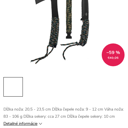
–59 %
€41,26
Dĺžka noža: 20,5 - 23,5 cm Dĺžka čepele noža: 9 - 12 cm Váha noža:
83 - 106 g Dĺžka sekery: cca 27 cm Dĺžka čepele sekery: 10 cm
Detailné informácie