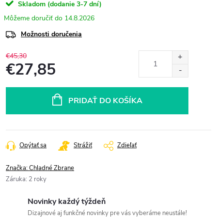
Skladom (dodanie 3-7 dní)
14.8.2026
Možnosti doručenia
€45,30
€27,85
Jednotková
cena:
PRIDAŤ DO KOŠÍKA
Opýtať sa
Strážiť
Zdieľať
Značka:
Chladné Zbrane
Záruka
:
2 roky
Novinky každý týždeň
Dizajnové aj funkčné novinky pre vás vyberáme neustále!