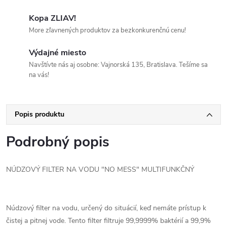
Kopa ZLIAV!
More zľavnených produktov za bezkonkurenčnú cenu!
Výdajné miesto
Navštívte nás aj osobne: Vajnorská 135, Bratislava. Tešíme sa
na vás!
Popis produktu
Podrobný popis
NÚDZOVÝ FILTER NA VODU "NO MESS" MULTIFUNKČNÝ
Núdzový filter na vodu, určený do situácií, keď nemáte prístup k
čistej a pitnej vode. Tento filter filtruje 99,9999% baktérií a 99,9%