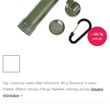
–38 %
€45,30
Typ: Cestovný vodný filter Hmotnosť: 90 g Životnosť: 5 rokov
Prietok: 550ml / minútu Filtruje: Baktérie, mikroby, prvoky
Detailné
informácie