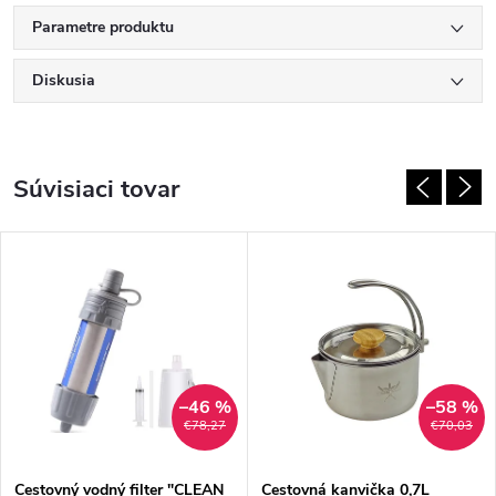
Parametre produktu
Diskusia
Súvisiaci tovar
–46 %
–58 %
€78,27
€70,03
Cestovný vodný filter "CLEAN
Cestovná kanvička 0,7L