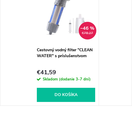
–46 %
€78,27
Cestovný vodný filter "CLEAN
WATER" s príslušenstvom
€41,59
Skladom (dodanie 3-7 dní)
DO KOŠÍKA