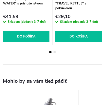
WATER" s príslušenstvom
"TRAVEL KETTLE" s
pokrievkou
€41,59
€29,10
Skladom (dodanie 3-7 dní)
Skladom (dodanie 3-7 dní)
DO KOŠÍKA
DO KOŠÍKA