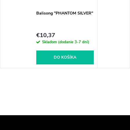
Balisong "PHANTOM SILVER"
€10,37
Skladom (dodanie 3-7 dní)
DO KOŠÍKA
Z