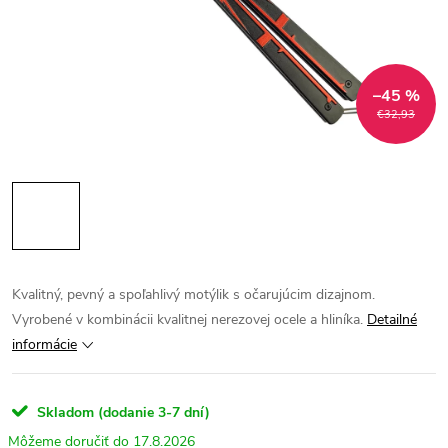
–45 %
€32,93
Kvalitný, pevný a spoľahlivý motýlik s očarujúcim dizajnom.
Vyrobené v kombinácii kvalitnej nerezovej ocele a hliníka.
Detailné
informácie
Skladom (dodanie 3-7 dní)
17.8.2026