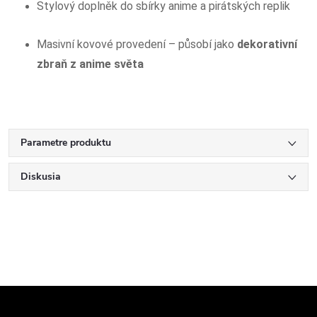
Stylový doplněk do sbírky anime a pirátských replik
Masivní kovové provedení – působí jako
dekorativní
zbraň z anime světa
Parametre produktu
Diskusia
Z