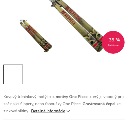
–39 %
€20,57
Kovový tréninkový motýlek
s motivy One Piece
, který je vhodný pro
začínající flippery, nebo fanoušky One Piece.
Gravírovaná čepel
ze
zinkové slitiny.
Detailné informácie