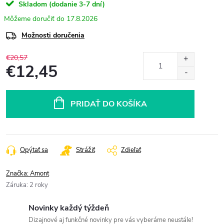
Skladom (dodanie 3-7 dní)
17.8.2026
Možnosti doručenia
€20,57
€12,45
Jednotková
cena:
PRIDAŤ DO KOŠÍKA
Opýtať sa
Strážiť
Zdieľať
Značka:
Amont
Záruka
:
2 roky
Novinky každý týždeň
Dizajnové aj funkčné novinky pre vás vyberáme neustále!