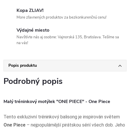
Kopa ZLIAV!
More zľavnených produktov za bezkonkurenčnú cenu!
Výdajné miesto
Navštívte nás aj osobne: Vajnorská 135, Bratislava. Tešíme sa
na vás!
Popis produktu
Podrobný popis
Malý tréninkový motýlek "ONE PIECE" - One Piece
Tento exkluzivní tréninkový balisong je inspirován světem
One Piece
– nejpopulárnější pirátskou sérií všech dob. Jeho