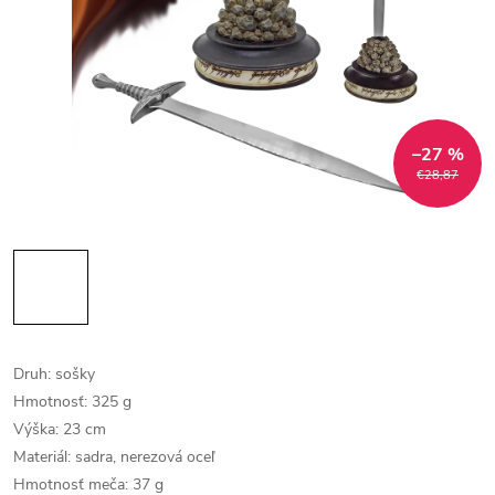
–27 %
€28,87
Druh: sošky
Hmotnosť: 325 g
Výška: 23 cm
Materiál: sadra, nerezová oceľ
Hmotnosť meča: 37 g