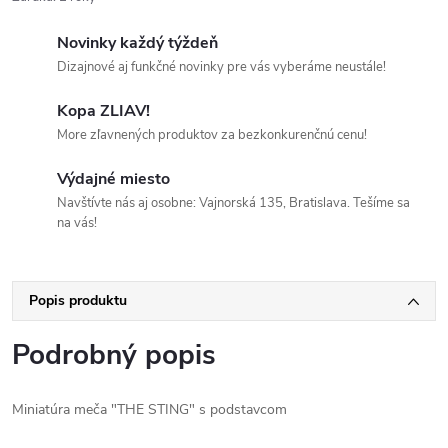
Novinky každý týždeň
Dizajnové aj funkčné novinky pre vás vyberáme neustále!
Kopa ZLIAV!
More zľavnených produktov za bezkonkurenčnú cenu!
Výdajné miesto
Navštívte nás aj osobne: Vajnorská 135, Bratislava. Tešíme sa
na vás!
Popis produktu
Podrobný popis
Miniatúra meča "THE STING" s podstavcom