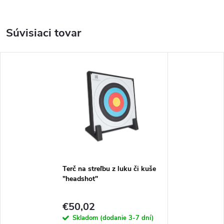
Súvisiaci tovar
Terč na streľbu z luku či kuše
"headshot"
€50,02
Skladom (dodanie 3-7 dní)