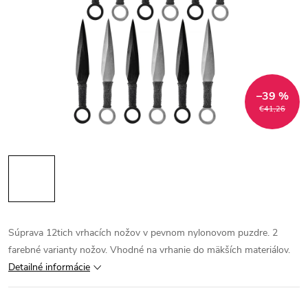
–39 %
€41,26
Súprava 12tich vrhacích nožov v pevnom nylonovom puzdre. 2
farebné varianty nožov. Vhodné na vrhanie do mäkších materiálov.
Detailné informácie