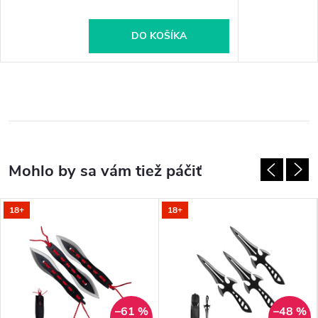
DO KOŠÍKA
18+
18+
–61 %
–48 %