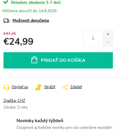
Skladom (dodanie 3-7 dní)
14.8.2026
Možnosti doručenia
€41,26
€24,99
Jednotková
cena:
PRIDAŤ DO KOŠÍKA
Opýtať sa
Strážiť
Zdieľať
Značka:
CHZ
Záruka
:
2 roky
Novinky každý týždeň
Dizajnové aj funkčné novinky pre vás vyberáme neustále!