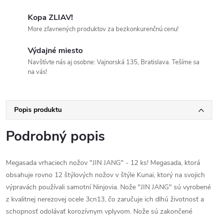
Kopa ZLIAV!
More zľavnených produktov za bezkonkurenčnú cenu!
Výdajné miesto
Navštívte nás aj osobne: Vajnorská 135, Bratislava. Tešíme sa
na vás!
Popis produktu
Podrobný popis
Megasada vrhaciech nožov "JIN JANG" - 12 ks! Megasada, ktorá
obsahuje rovno 12 štýlových nožov v štýle Kunai, ktorý na svojich
výpravách používali samotní Ninjovia. Nože "JIN JANG" sú vyrobené
z kvalitnej nerezovej ocele 3cn13, čo zaručuje ich dlhú životnosť a
schopnosť odolávať korozívnym vplyvom. Nože sú zakončené