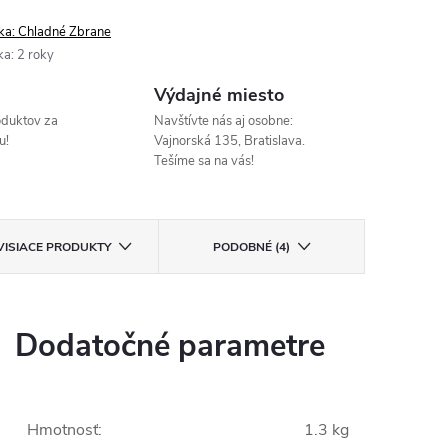
ka:
Chladné Zbrane
ka
:
2 roky
Výdajné miesto
oduktov za
Navštívte nás aj osobne:
u!
Vajnorská 135, Bratislava.
Tešíme sa na vás!
VISIACE PRODUKTY
PODOBNÉ (4)
Dodatočné parametre
Hmotnosť
:
1.3 kg