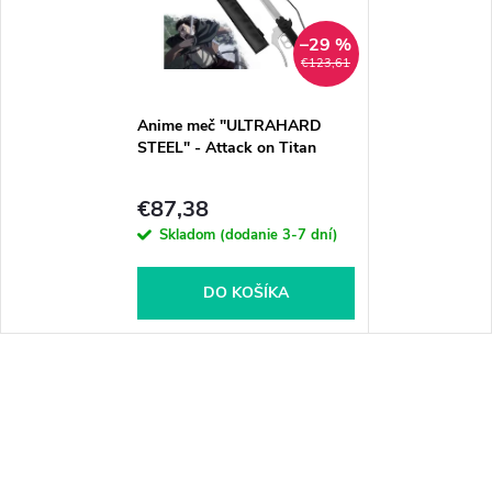
–29 %
€123,61
Anime meč "ULTRAHARD
STEEL" - Attack on Titan
€87,38
Skladom (dodanie 3-7 dní)
DO KOŠÍKA