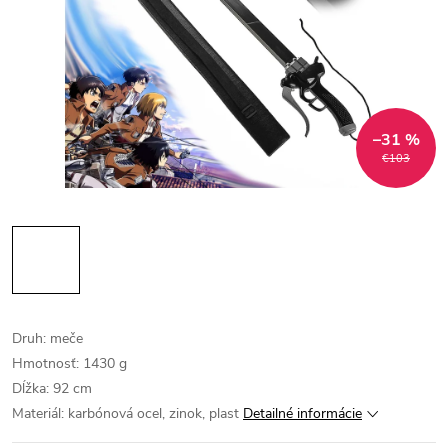
–31 %
€103
Druh: meče
Hmotnosť: 1430 g
Dĺžka: 92 cm
Materiál: karbónová ocel, zinok, plast
Detailné informácie