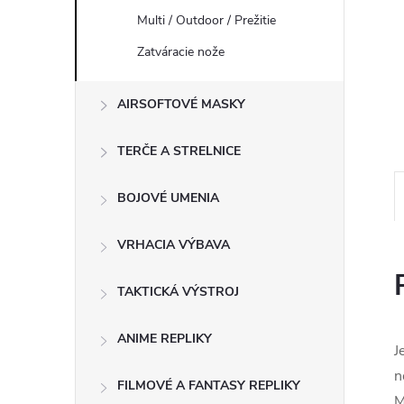
Multi / Outdoor / Prežitie
Zatváracie nože
AIRSOFTOVÉ MASKY
TERČE A STRELNICE
BOJOVÉ UMENIA
VRHACIA VÝBAVA
TAKTICKÁ VÝSTROJ
ANIME REPLIKY
J
n
FILMOVÉ A FANTASY REPLIKY
M