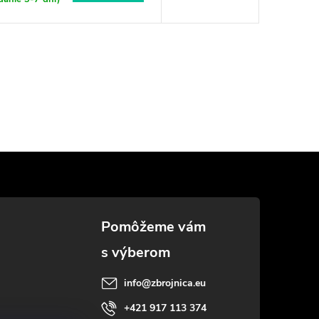
info
@
zbrojnica.eu
+421 917 113 374