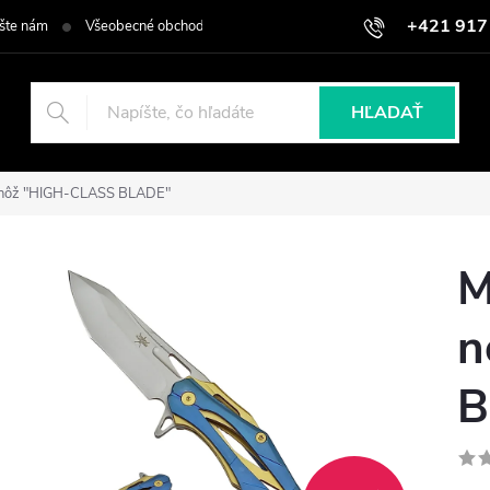
+421 917
šte nám
Všeobecné obchodné podmienky
Podmienky ochrany osob
HĽADAŤ
í nôž "HIGH-CLASS BLADE"
M
n
B