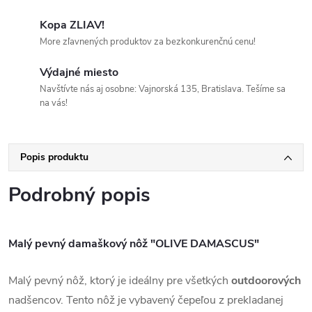
Kopa ZLIAV!
More zľavnených produktov za bezkonkurenčnú cenu!
Výdajné miesto
Navštívte nás aj osobne: Vajnorská 135, Bratislava. Tešíme sa
na vás!
Popis produktu
Podrobný popis
Malý pevný damaškový nôž "OLIVE DAMASCUS"
Malý pevný nôž, ktorý je ideálny pre všetkých
outdoorových
nadšencov. Tento nôž je vybavený čepeľou z prekladanej