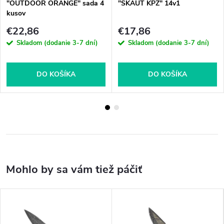
"OUTDOOR ORANGE" sada 4
"SKAUT KPZ" 14v1
kusov
€22,86
€17,86
Skladom (dodanie 3-7 dní)
Skladom (dodanie 3-7 dní)
DO KOŠÍKA
DO KOŠÍKA