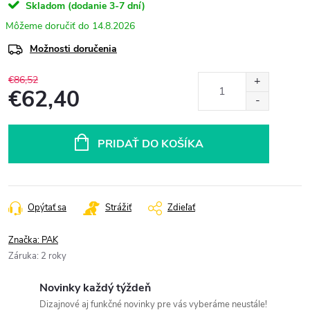
Skladom (dodanie 3-7 dní)
14.8.2026
Možnosti doručenia
€86,52
€62,40
Jednotková
cena:
PRIDAŤ DO KOŠÍKA
Opýtať sa
Strážiť
Zdieľať
Značka:
PAK
Záruka
:
2 roky
Novinky každý týždeň
Dizajnové aj funkčné novinky pre vás vyberáme neustále!