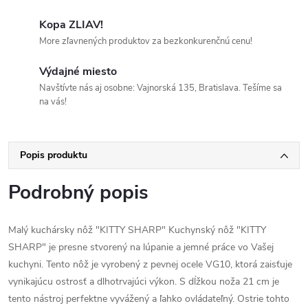
Kopa ZLIAV!
More zľavnených produktov za bezkonkurenčnú cenu!
Výdajné miesto
Navštívte nás aj osobne: Vajnorská 135, Bratislava. Tešíme sa
na vás!
Popis produktu
Podrobný popis
Malý kuchársky nôž "KITTY SHARP" Kuchynský nôž "KITTY
SHARP" je presne stvorený na lúpanie a jemné práce vo Vašej
kuchyni. Tento nôž je vyrobený z pevnej ocele VG10, ktorá zaisťuje
vynikajúcu ostrosť a dlhotrvajúci výkon. S dĺžkou noža 21 cm je
tento nástroj perfektne vyvážený a ľahko ovládateľný. Ostrie tohto