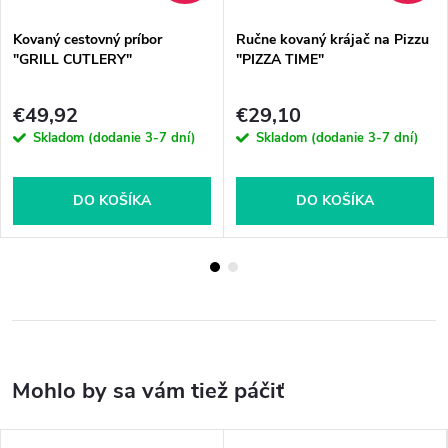
Kovaný cestovný príbor
Ručne kovaný krájač na Pizzu
"GRILL CUTLERY"
"PIZZA TIME"
€49,92
€29,10
Skladom (dodanie 3-7 dní)
Skladom (dodanie 3-7 dní)
DO KOŠÍKA
DO KOŠÍKA