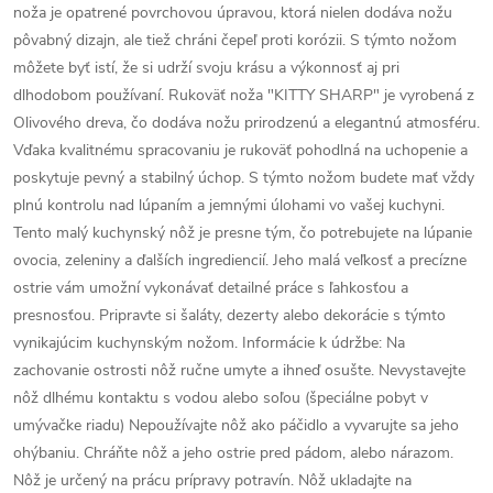
noža je opatrené povrchovou úpravou, ktorá nielen dodáva nožu
pôvabný dizajn, ale tiež chráni čepeľ proti korózii. S týmto nožom
môžete byť istí, že si udrží svoju krásu a výkonnosť aj pri
dlhodobom používaní. Rukoväť noža "KITTY SHARP" je vyrobená z
Olivového dreva, čo dodáva nožu prirodzenú a elegantnú atmosféru.
Vďaka kvalitnému spracovaniu je rukoväť pohodlná na uchopenie a
poskytuje pevný a stabilný úchop. S týmto nožom budete mať vždy
plnú kontrolu nad lúpaním a jemnými úlohami vo vašej kuchyni.
Tento malý kuchynský nôž je presne tým, čo potrebujete na lúpanie
ovocia, zeleniny a ďalších ingrediencií. Jeho malá veľkosť a precízne
ostrie vám umožní vykonávať detailné práce s ľahkosťou a
presnosťou. Pripravte si šaláty, dezerty alebo dekorácie s týmto
vynikajúcim kuchynským nožom. Informácie k údržbe: Na
zachovanie ostrosti nôž ručne umyte a ihneď osušte. Nevystavejte
nôž dlhému kontaktu s vodou alebo soľou (špeciálne pobyt v
umývačke riadu) Nepoužívajte nôž ako páčidlo a vyvarujte sa jeho
ohýbaniu. Chráňte nôž a jeho ostrie pred pádom, alebo nárazom.
Nôž je určený na prácu prípravy potravín. Nôž ukladajte na