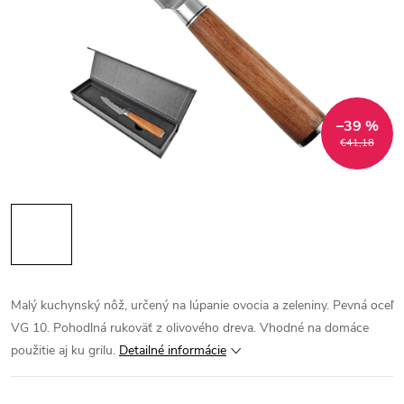
–39 %
€41,18
Malý kuchynský nôž, určený na lúpanie ovocia a zeleniny. Pevná oceľ
VG 10. Pohodlná rukoväť z olivového dreva. Vhodné na domáce
použitie aj ku grilu.
Detailné informácie