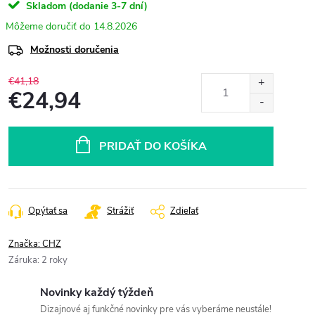
Skladom (dodanie 3-7 dní)
14.8.2026
Možnosti doručenia
€41,18
€24,94
Jednotková
cena:
PRIDAŤ DO KOŠÍKA
Opýtať sa
Strážiť
Zdieľať
Značka:
CHZ
Záruka
:
2 roky
Novinky každý týždeň
Dizajnové aj funkčné novinky pre vás vyberáme neustále!