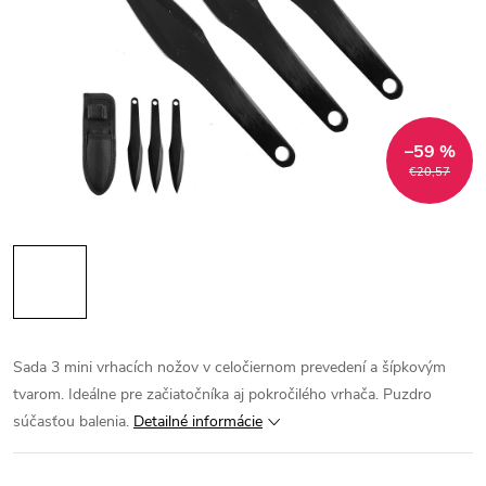
–59 %
€20,57
Sada 3 mini vrhacích nožov v celočiernom prevedení a šípkovým
tvarom. Ideálne pre začiatočníka aj pokročilého vrhača. Puzdro
súčasťou balenia.
Detailné informácie