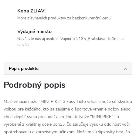
Kopa ZLIAV!
More zľavnených produktov za bezkonkurenčnú cenu!
Výdajné miesto
Navštívte nás aj osobne: Vajnorská 135, Bratislava. Tešíme sa
na vás!
Popis produktu
Podrobný popis
Malé vrhacie nože "MINI PIKE" 3 kusy Tieto vrhacie nože sú skvelou
voľbou pre každého, kto sa zaujíma o športové vrhanie nožov alebo
chce zlepšiť svoju presnosť a zručnosti. Nože "MINI PIKE" sú
vyrobené z kvalitnej ocele 3cn13, čo zaručuje vysokú odolnosť voči
opotrebovaniu a korozívnym účinkom. Nože majú šípkovitý tvar, čo