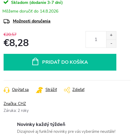
Skladom (dodanie 3-7 dní)
14.8.2026
Možnosti doručenia
€20,57
€8,28
Jednotková
cena:
PRIDAŤ DO KOŠÍKA
Opýtať sa
Strážiť
Zdieľať
Značka:
CHZ
Záruka
:
2 roky
Novinky každý týždeň
Dizajnové aj funkčné novinky pre vás vyberáme neustále!