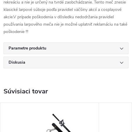
rekreáciu a nie je určený na tvrdé zaobchádzanie. Tento meč znesie
klasické larpové súboje podľa pravidiel väčšiny akcií a cosplayové
akcie.V prípade poškodenia v dôsledku nedodržania pravidiel
používania larpového meča nie je možné uplatniť reklamáciu na také
poškodenie !!!
Parametre produktu
Diskusia
Súvisiaci tovar