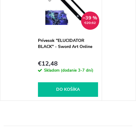
–39 %
€20,62
Prívesok "ELUCIDATOR
BLACK" - Sword Art Online
€12,48
Skladom (dodanie 3-7 dní)
DO KOŠÍKA