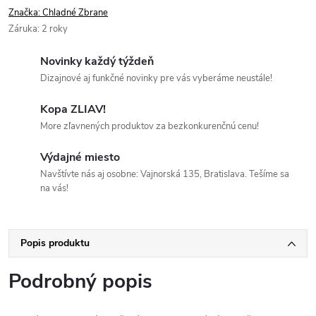
Značka:
Chladné Zbrane
Záruka
:
2 roky
Novinky každý týždeň
Dizajnové aj funkčné novinky pre vás vyberáme neustále!
Kopa ZLIAV!
More zľavnených produktov za bezkonkurenčnú cenu!
Výdajné miesto
Navštívte nás aj osobne: Vajnorská 135, Bratislava. Tešíme sa
na vás!
Popis produktu
Podrobný popis