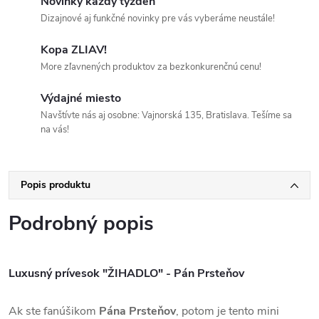
Novinky každý týždeň
Dizajnové aj funkčné novinky pre vás vyberáme neustále!
Kopa ZLIAV!
More zľavnených produktov za bezkonkurenčnú cenu!
Výdajné miesto
Navštívte nás aj osobne: Vajnorská 135, Bratislava. Tešíme sa
na vás!
Popis produktu
Podrobný popis
Luxusný prívesok "ŽIHADLO" - Pán Prsteňov
Ak ste fanúšikom
Pána Prsteňov
, potom je tento mini