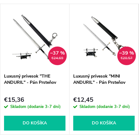
–37 %
–39 %
€24,69
€20,57
Luxusný prívesok "THE
Luxusný prívesok "MINI
ANDURIL" - Pán Prsteňov
ANDURIL" - Pán Prsteňov
€15,36
€12,45
Skladom (dodanie 3-7 dní)
Skladom (dodanie 3-7 dní)
DO KOŠÍKA
DO KOŠÍKA