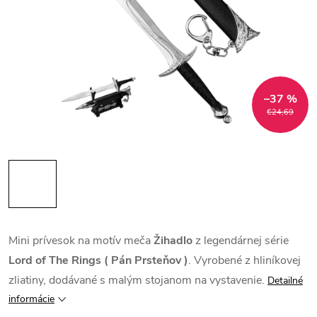
–37 %
€24,69
Mini prívesok na motív meča
Žihadlo
z legendárnej série
Lord of The Rings ( Pán Prsteňov )
. Vyrobené z hliníkovej
zliatiny, dodávané s malým stojanom na vystavenie.
Detailné
informácie