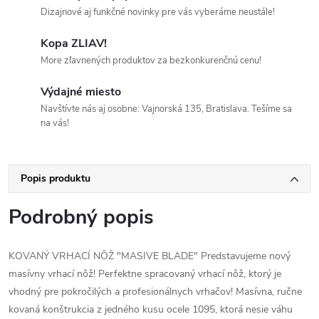
Dizajnové aj funkčné novinky pre vás vyberáme neustále!
Kopa ZLIAV!
More zľavnených produktov za bezkonkurenčnú cenu!
Výdajné miesto
Navštívte nás aj osobne: Vajnorská 135, Bratislava. Tešíme sa
na vás!
Popis produktu
Podrobný popis
KOVANÝ VRHACÍ NÔŽ "MASIVE BLADE" Predstavujeme nový
masívny vrhací nôž! Perfektne spracovaný vrhací nôž, ktorý je
vhodný pre pokročilých a profesionálnych vrhačov! Masívna, ručne
kovaná konštrukcia z jedného kusu ocele 1095, ktorá nesie váhu