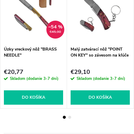
–54 %
€45,30
Úzky vreckový nôž "BRASS
Malý zatvárací nôž "POINT
NEEDLE"
ON KEY" so závesom na kľúče
€20,77
€29,10
Skladom (dodanie 3-7 dní)
Skladom (dodanie 3-7 dní)
DO KOŠÍKA
DO KOŠÍKA