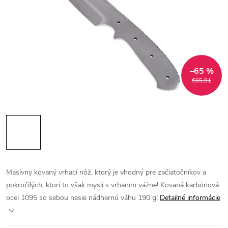
–65 %
€65,91
Masívny kovaný vrhací nôž, ktorý je vhodný pre začiatočníkov a
pokročilých, ktorí to však myslí s vrhaním vážne! Kovaná karbónová
ocel 1095 so sebou nesie nádhernú váhu 190 g!
Detailné informácie