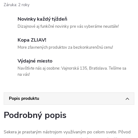
Záruka
:
2 roky
Novinky každý týždeň
Dizajnové aj funkčné novinky pre vás vyberáme neustále!
Kopa ZLIAV!
More zľavnených produktov za bezkonkurenčnú cenu!
Výdajné miesto
Navštívte nás aj osobne: Vajnorská 135, Bratislava. Tešíme sa
na vás!
Popis produktu
Podrobný popis
Sekera je prastarým nástrojom využívaným po celom svete. Pôvod