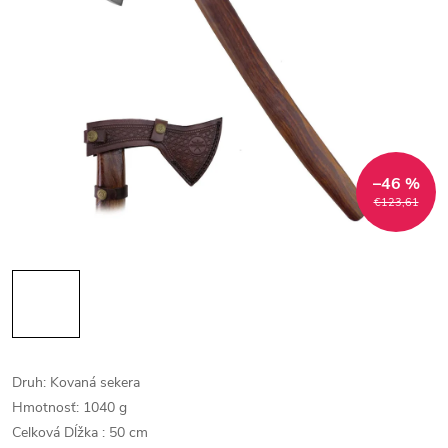
–46 %
€123,61
Druh: Kovaná sekera
Hmotnosť: 1040 g
Celková Dĺžka : 50 cm