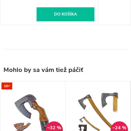
DO KOŠÍKA
18+
–32 %
–24 %