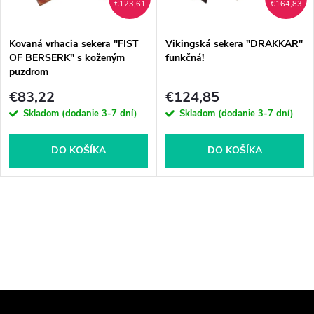
€123,61
€164,83
Kovaná vrhacia sekera "FIST
Vikingská sekera "DRAKKAR"
OF BERSERK" s koženým
funkčná!
puzdrom
€83,22
€124,85
Skladom (dodanie 3-7 dní)
Skladom (dodanie 3-7 dní)
DO KOŠÍKA
DO KOŠÍKA
Z