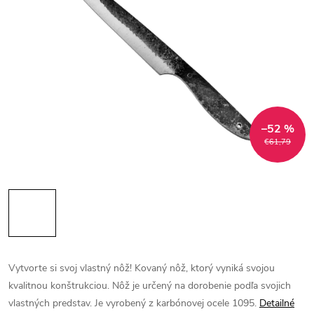
–52 %
€61,79
Vytvorte si svoj vlastný nôž! Kovaný nôž, ktorý vyniká svojou
kvalitnou konštrukciou. Nôž je určený na dorobenie podľa svojich
vlastných predstav. Je vyrobený z karbónovej ocele 1095.
Detailné