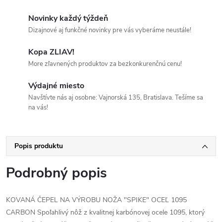
Novinky každý týždeň
Dizajnové aj funkčné novinky pre vás vyberáme neustále!
Kopa ZLIAV!
More zľavnených produktov za bezkonkurenčnú cenu!
Výdajné miesto
Navštívte nás aj osobne: Vajnorská 135, Bratislava. Tešíme sa
na vás!
Popis produktu
Podrobný popis
KOVANÁ ČEPEL NA VÝROBU NOŽA "SPIKE" OCEĽ 1095
CARBON Spoľahlivý nôž z kvalitnej karbónovej ocele 1095, ktorý