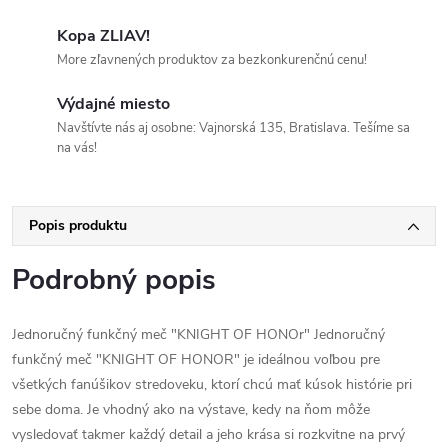
Kopa ZLIAV!
More zľavnených produktov za bezkonkurenčnú cenu!
Výdajné miesto
Navštívte nás aj osobne: Vajnorská 135, Bratislava. Tešíme sa
na vás!
Popis produktu
Podrobný popis
Jednoručný funkčný meč "KNIGHT OF HONOr" Jednoručný
funkčný meč "KNIGHT OF HONOR" je ideálnou voľbou pre
všetkých fanúšikov stredoveku, ktorí chcú mať kúsok histórie pri
sebe doma. Je vhodný ako na výstave, kedy na ňom môže
vysledovať takmer každý detail a jeho krása si rozkvitne na prvý