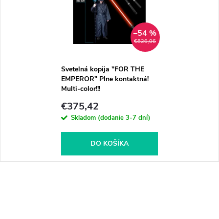
–54 %
€826,06
Svetelná kopija "FOR THE
EMPEROR" Plne kontaktná!
Multi-color!!!
€375,42
Skladom (dodanie 3-7 dní)
DO KOŠÍKA