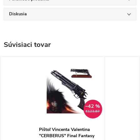
Diskusia
Súvisiaci tovar
–42 %
€123,87
Pištoľ Vincenta Valentina
"CERBERUS" Final Fantasy