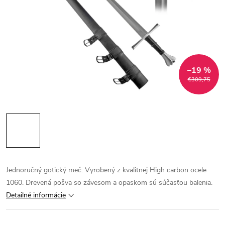
–19 %
€309,75
Jednoručný gotický meč. Vyrobený z kvalitnej High carbon ocele
1060. Drevená pošva so závesom a opaskom sú súčasťou balenia.
Detailné informácie