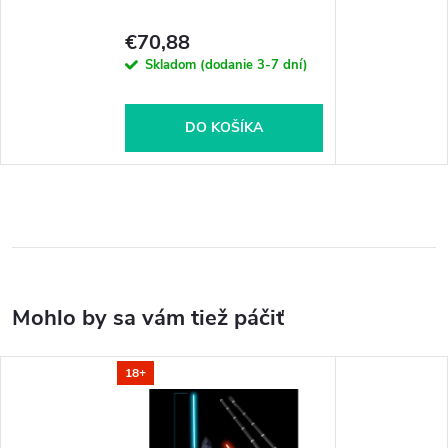
€70,88
Skladom (dodanie 3-7 dní)
DO KOŠÍKA
18+