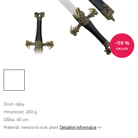
–59 %
€41,29
Druh: dýky
Hmotnosť: 260 g
Dĺžka: 40 cm
Materiál: nerezová ocel, plast
Detailné informácie