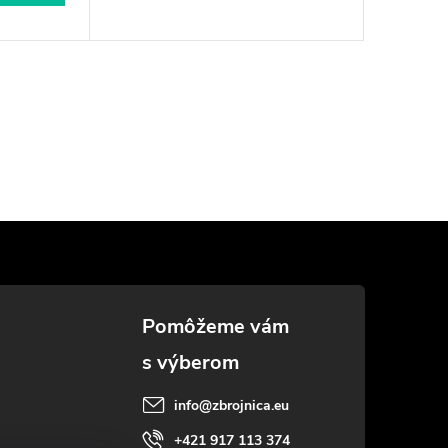
info
@
zbrojnica.eu
+421 917 113 374