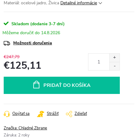
Materiál: ocelové jadro, Živica
Detailné informácie
Skladom (dodanie 3-7 dní)
14.8.2026
Možnosti doručenia
€247,79
€125,11
Jednotková
cena:
PRIDAŤ DO KOŠÍKA
Opýtať sa
Strážiť
Zdieľať
Značka:
Chladné Zbrane
Záruka
:
2 roky