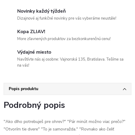
Novinky každý týždeň
Dizajnové aj funkčné novinky pre vás vyberáme neustále!
Kopa ZLIAV!
More zľavnených produktov za bezkonkurenčnú cenu!
Výdajné miesto
Navštívte nás aj osobne: Vajnorská 135, Bratislava. Tešíme sa
na vás!
Popis produktu
Podrobný popis
"Ako dlho potrebuješ pre ohrev?" "Pár minút možno viac prečo?"
"Otvorím tie dvere" "To je samovražda." "Rovnako ako čeliť