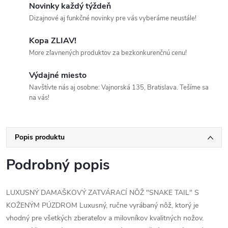
Novinky každý týždeň
Dizajnové aj funkčné novinky pre vás vyberáme neustále!
Kopa ZLIAV!
More zľavnených produktov za bezkonkurenčnú cenu!
Výdajné miesto
Navštívte nás aj osobne: Vajnorská 135, Bratislava. Tešíme sa
na vás!
Popis produktu
Podrobný popis
LUXUSNÝ DAMAŠKOVÝ ZATVÁRACÍ NÔŽ "SNAKE TAIL" S
KOŽENÝM PÚZDROM Luxusný, ručne vyrábaný nôž, ktorý je
vhodný pre všetkých zberateľov a milovníkov kvalitných nožov.