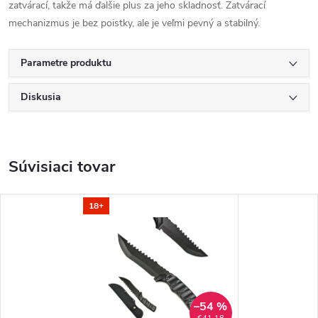
zatvárací, takže má ďalšie plus za jeho skladnosť. Zatvárací
mechanizmus je bez poistky, ale je veľmi pevný a stabilný.
Parametre produktu
Diskusia
Súvisiaci tovar
18+
–54 %