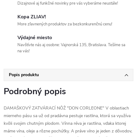
Dizajnové aj funkčné novinky pre vás vyberáme neustále!
Kopa ZLIAV!
More zľavnených produktov za bezkonkurenčnú cenu!
Výdajné miesto
Navštívte nás aj osobne: Vajnorská 135, Bratislava. Tešíme sa
na vás!
Popis produktu
Podrobný popis
DAMAŠKOVÝ ZATVÁRACÍ NÔŽ "DON CORLEONE" V oblastiach
mierneho pásu sa už od pradávna pestuje rastlina, ktorá sa využíva
kvôli svojim chutným plodom. Vínna réva je rastlina, vďaka ktorej
máme vína, oleje a rôzne pochúťky. A práve víno je jeden z dôvodov,