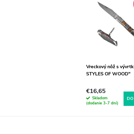
Vreckový nôž s vývrtk
STYLES OF WOOD"
€16,65
Skladom
DO
(dodanie 3-7 dní)