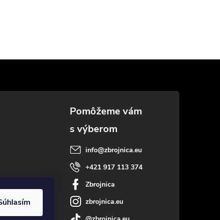
info
@
zbrojnica.eu
+421 917 113 374
Zbrojnica
zbrojnica.eu
Súhlasím
@zbrojnica.eu