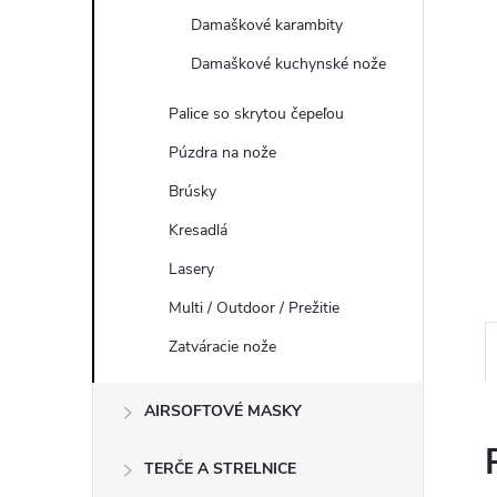
Damaškové karambity
Damaškové kuchynské nože
Palice so skrytou čepeľou
Púzdra na nože
Brúsky
Kresadlá
Lasery
Multi / Outdoor / Prežitie
Zatváracie nože
AIRSOFTOVÉ MASKY
TERČE A STRELNICE