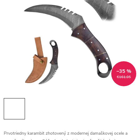
–35 %
€161,05
Prvotriedny karambit zhotovený z modernej damaškovej ocele a