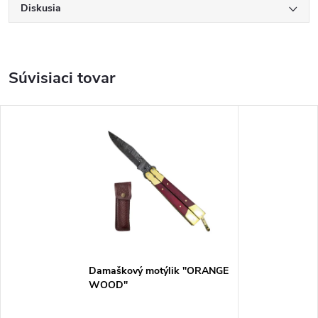
Diskusia
Súvisiaci tovar
Damaškový motýlik "ORANGE
WOOD"