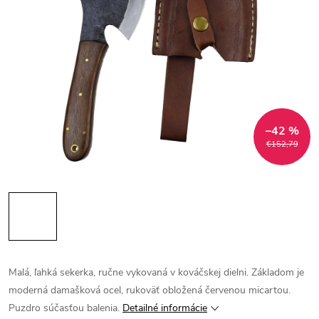
–42 %
€152,79
Malá, ľahká sekerka, ručne vykovaná v kováčskej dielni. Základom je
moderná damašková ocel, rukoväť obložená červenou micartou.
Puzdro súčasťou balenia.
Detailné informácie