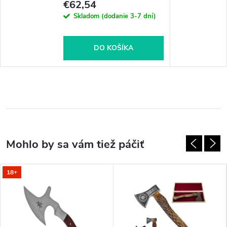
€62,54
Skladom (dodanie 3-7 dní)
DO KOŠÍKA
18+