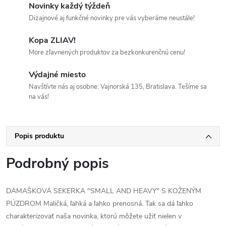
Novinky každý týždeň
Dizajnové aj funkčné novinky pre vás vyberáme neustále!
Kopa ZLIAV!
More zľavnených produktov za bezkonkurenčnú cenu!
Výdajné miesto
Navštívte nás aj osobne: Vajnorská 135, Bratislava. Tešíme sa
na vás!
Popis produktu
Podrobný popis
DAMAŠKOVÁ SEKERKA "SMALL AND HEAVY" S KOŽENÝM
PÚZDROM Maličká, ľahká a ľahko prenosná. Tak sa dá ľahko
charakterizovať naša novinka, ktorú môžete užiť nielen v