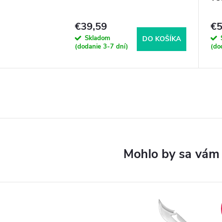
€39,59
€5
Skladom
DO KOŠÍKA
(dodanie 3-7 dní)
(do