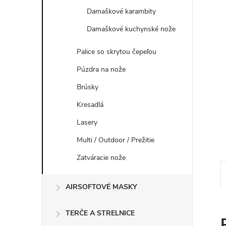
Damaškové karambity
Damaškové kuchynské nože
Palice so skrytou čepeľou
Púzdra na nože
Brúsky
Kresadlá
Lasery
Multi / Outdoor / Prežitie
Zatváracie nože
AIRSOFTOVÉ MASKY
TERČE A STRELNICE