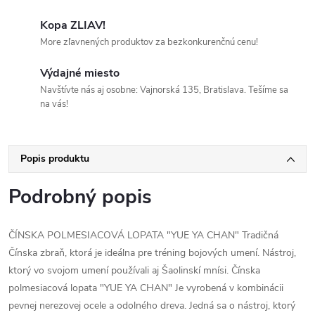
Kopa ZLIAV!
More zľavnených produktov za bezkonkurenčnú cenu!
Výdajné miesto
Navštívte nás aj osobne: Vajnorská 135, Bratislava. Tešíme sa
na vás!
Popis produktu
Podrobný popis
ČÍNSKA POLMESIACOVÁ LOPATA "YUE YA CHAN" Tradičná
Čínska zbraň, ktorá je ideálna pre tréning bojových umení. Nástroj,
ktorý vo svojom umení používali aj Šaolinskí mnísi. Čínska
polmesiacová lopata "YUE YA CHAN" Je vyrobená v kombinácii
pevnej nerezovej ocele a odolného dreva. Jedná sa o nástroj, ktorý