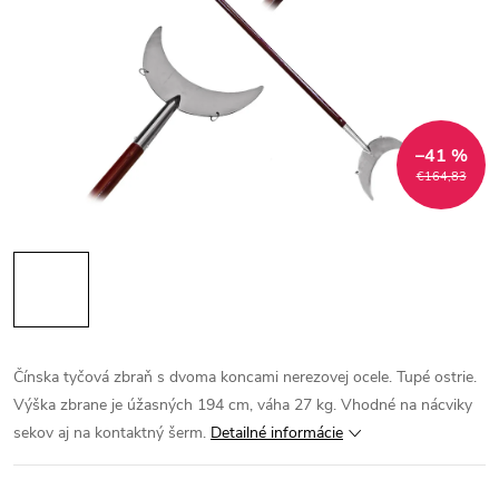
–41 %
€164,83
Čínska tyčová zbraň s dvoma koncami nerezovej ocele. Tupé ostrie.
Výška zbrane je úžasných 194 cm, váha 27 kg. Vhodné na nácviky
sekov aj na kontaktný šerm.
Detailné informácie