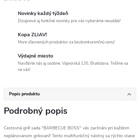
Novinky každý týždeň
Dizajnové aj funkčné novinky pre vás vyberáme neustále!
Kopa ZLIAV!
More zľavnených produktov za bezkonkurenčnú cenu!
Výdajné miesto
Navštívte nás aj osobne: Vajnorská 135, Bratislava. Tešíme sa
na vás!
Popis produktu
Podrobný popis
Cestovná grill sada "BARBECUE BOSS" vás zachráni pri každom
neplánovanom grilovaní! Tento multifunkčný nástroj sa rýchlo stane