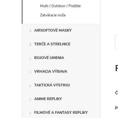
Multi / Outdoor / Prežitie
Zatváracie nože
AIRSOFTOVÉ MASKY
TERČE A STRELNICE
BOJOVÉ UMENIA
VRHACIA VÝBAVA
TAKTICKÁ VÝSTROJ
Č
ANIME REPLIKY
p
FILMOVÉ A FANTASY REPLIKY