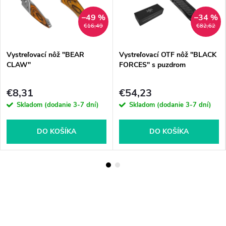
–49 %
–34 %
€16,49
€82,62
Vystreľovací nôž "BEAR
Vystreľovací OTF nôž "BLACK
CLAW"
FORCES" s puzdrom
€8,31
€54,23
Skladom (dodanie 3-7 dní)
Skladom (dodanie 3-7 dní)
DO KOŠÍKA
DO KOŠÍKA