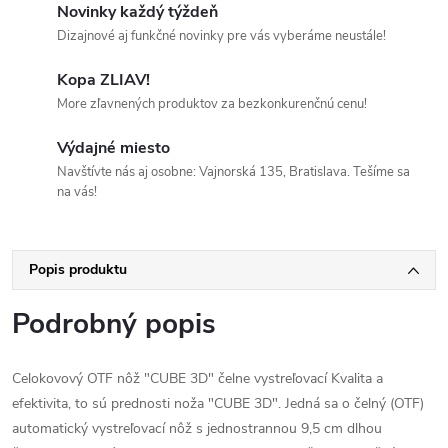
Novinky každý týždeň
Dizajnové aj funkčné novinky pre vás vyberáme neustále!
Kopa ZLIAV!
More zľavnených produktov za bezkonkurenčnú cenu!
Výdajné miesto
Navštívte nás aj osobne: Vajnorská 135, Bratislava. Tešíme sa
na vás!
Popis produktu
Podrobný popis
Celokovový OTF nôž "CUBE 3D" čelne vystreľovací Kvalita a
efektivita, to sú prednosti noža "CUBE 3D". Jedná sa o čelný (OTF)
automatický vystreľovací nôž s jednostrannou 9,5 cm dlhou