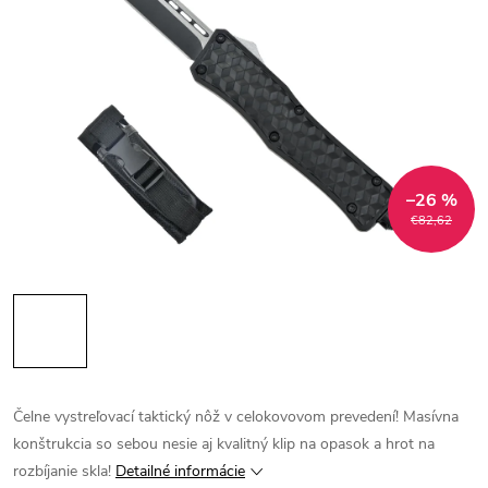
–26 %
€82,62
Čelne vystreľovací taktický nôž v celokovovom prevedení! Masívna
konštrukcia so sebou nesie aj kvalitný klip na opasok a hrot na
rozbíjanie skla!
Detailné informácie