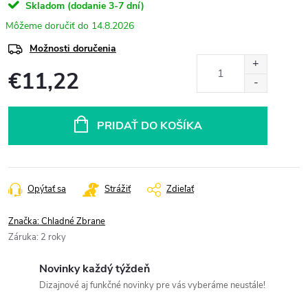
Skladom (dodanie 3-7 dní)
14.8.2026
Možnosti doručenia
€11,22
Jednotková
cena:
PRIDAŤ DO KOŠÍKA
Opýtať sa
Strážiť
Zdieľať
Značka:
Chladné Zbrane
Záruka
:
2 roky
Novinky každý týždeň
Dizajnové aj funkčné novinky pre vás vyberáme neustále!