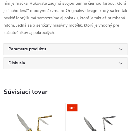
ním je hračka. Rukoväte zaujmú svojou temne čiernou farbou, ktorá
je "nahodená" modrými škvrnami. Originálny design, ktorý sa len tak
nevidí! Motýlik má samozrejme aj poistku, ktorá je taktiež prirobená
nitom. Jedná sa o seriózny masívny motýlik, ktorý je vhodný pre
začiatočníkov aj pokročilých.
Parametre produktu
Diskusia
Súvisiaci tovar
18+