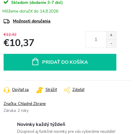
Skladom (dodanie 3-7 dní)
14.8.2026
Možnosti doručenia
€12,32
€10,37
Jednotková
cena:
PRIDAŤ DO KOŠÍKA
Opýtať sa
Strážiť
Zdieľať
Značka:
Chladné Zbrane
Záruka
:
2 roky
Novinky každý týždeň
Dizajnové aj funkčné novinky pre vás vyberáme neustále!