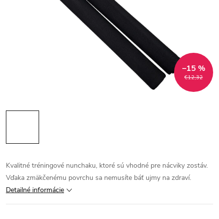
–15 %
€12,32
Kvalitné tréningové nunchaku, ktoré sú vhodné pre nácviky zostáv.
Vďaka zmäkčenému povrchu sa nemusíte báť ujmy na zdraví.
Detailné informácie