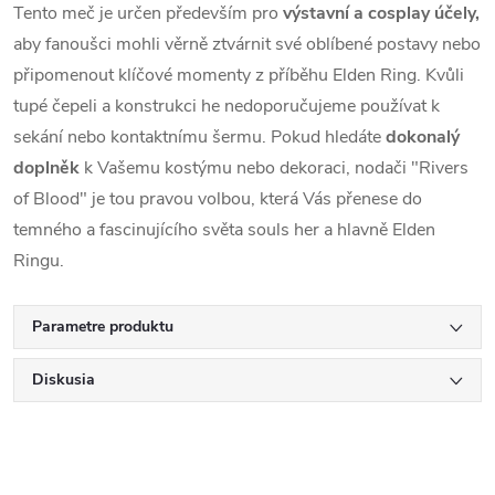
Tento meč je určen především pro
výstavní a cosplay účely,
aby fanoušci mohli věrně ztvárnit své oblíbené postavy nebo
připomenout klíčové momenty z příběhu Elden Ring. Kvůli
tupé čepeli a konstrukci he nedoporučujeme používat k
sekání nebo kontaktnímu šermu. Pokud hledáte
dokonalý
doplněk
k Vašemu kostýmu nebo dekoraci, nodači "Rivers
of Blood" je tou pravou volbou, která Vás přenese do
temného a fascinujícího světa souls her a hlavně Elden
Ringu.
Parametre produktu
Diskusia