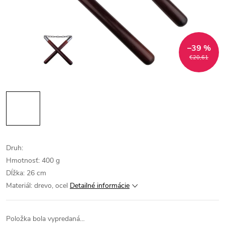
–39 %
€20,61
Druh:
Hmotnosť: 400 g
Dĺžka: 26 cm
Materiál: drevo, ocel
Detailné informácie
Položka bola vypredaná…