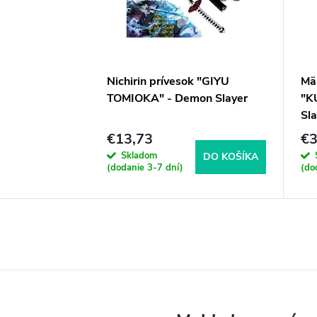
Nichirin prívesok "GIYU
Mä
TOMIOKA" - Demon Slayer
"K
Sla
€13,73
€3
Skladom
DO KOŠÍKA
(dodanie 3-7 dní)
(do