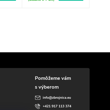
info
@
zbrojnica.eu
+421 917 113 374