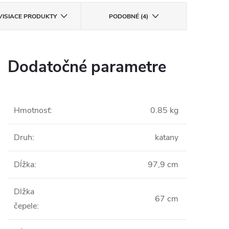
VISIACE PRODUKTY
PODOBNÉ (4)
Dodatočné parametre
Hmotnosť
:
0.85 kg
Druh
:
katany
Dĺžka
:
97,9 cm
Dlžka
67 cm
čepele
: